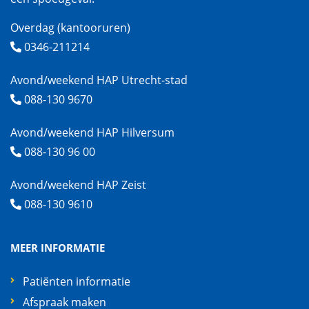
Overdag (kantooruren)
0346-211214
Avond/weekend HAP Utrecht-stad
088-130 9670
Avond/weekend HAP Hilversum
088-130 96 00
Avond/weekend HAP Zeist
088-130 9610
MEER INFORMATIE
Patiënten informatie
Afspraak maken