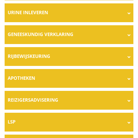
URINE INLEVEREN
GENEESKUNDIG VERKLARING
RIJBEWIJSKEURING
APOTHEKEN
REIZIGERSADVISERING
LSP