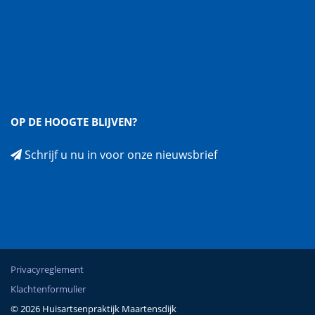
OP DE HOOGTE BLIJVEN?
Schrijf u nu in voor onze nieuwsbrief
Privacyreglement
Klachtenformulier
© 2026 Huisartsenpraktijk Maartensdijk