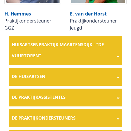
H. Hemmes
E. van der Horst
Praktijkondersteuner
Praktijkondersteuner
GGZ
Jeugd
HUISARTSENPRAKTIJK MAARTENSDIJK - "DE
VUURTOREN"
DE HUISARTSEN
DE PRAKTIJKASSISTENTES
DE PRAKTIJKONDERSTEUNERS